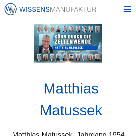
Matthias
Matussek
Matthias Matussek, Jahrgang 1954,