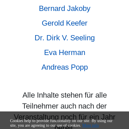
Bernard Jakoby
Gerold Keefer
Dr. Dirk V. Seeling
Eva Herman
Andreas Popp
Alle Inhalte stehen für alle
Teilnehmer auch nach der
Veranstaltung noch für ein Jahr
Cookies help to provide functionality on our site. By using our
site, you are agreeing to our use of cookies.
More info
bereit.