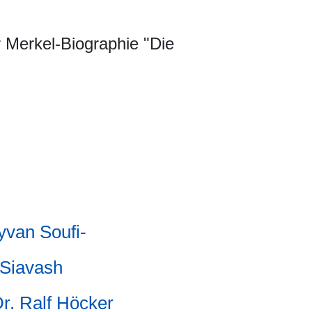
 Merkel-Biographie "Die
yvan Soufi-
Siavash
Dr. Ralf Höcker