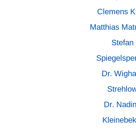
Clemens K
Matthias Mat
Stefan
Spiegelspe
Dr. Wigha
Strehlo
Dr. Nadi
Kleinebek