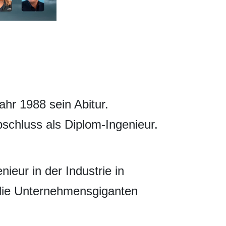
hr 1988 sein Abitur.
schluss als Diplom-Ingenieur.
eur in der Industrie in
 die Unternehmensgiganten