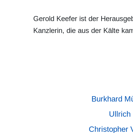
Gerold Keefer ist der Herausge
Kanzlerin, die aus der Kälte kam
Burkhard Mü
Ullrich
Christopher 