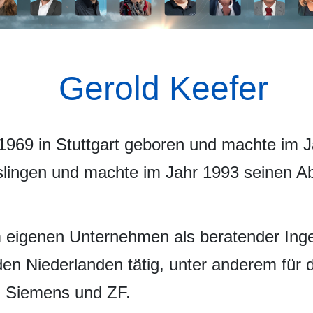
Gerold Keefer
969 in Stuttgart geboren und machte im Ja
sslingen und machte im Jahr 1993 seinen Ab
 eigenen Unternehmen als beratender Ingeni
en Niederlanden tätig, unter anderem für
, Siemens und ZF.