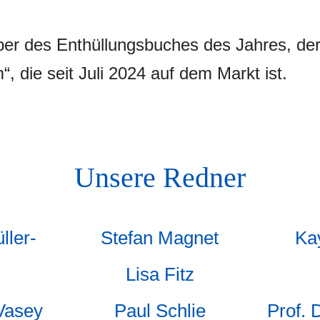
ber des Enthüllungsbuches des Jahres, der
“, die seit Juli 2024 auf dem Markt ist.
Unsere Redner
ller-
Stefan Magnet
Ka
Lisa Fitz
Vasey
Paul Schlie
Prof. 